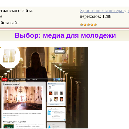
ианского сайта:
Христианская литератур
te
переходов:
1288
ста сайт
Выбор: медиа для молодежи