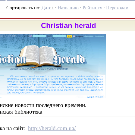
Сортировать по:
Дате
·
Названию
·
Рейтингу
·
Переходам
Christian herald
ие новости последнего времени.
кая библиотека
на сайт:
http://herald.com.ua/