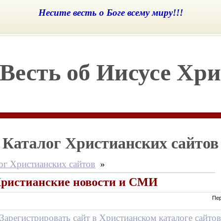
Несите весть о Боге всему миру!!!
Весть об Иисусе Хри
Каталог Христианских сайтов
ог Христианских сайтов
»
ристианские новости и СМИ
Пер
Зарегистрировать сайт в Христианском каталоге сайто