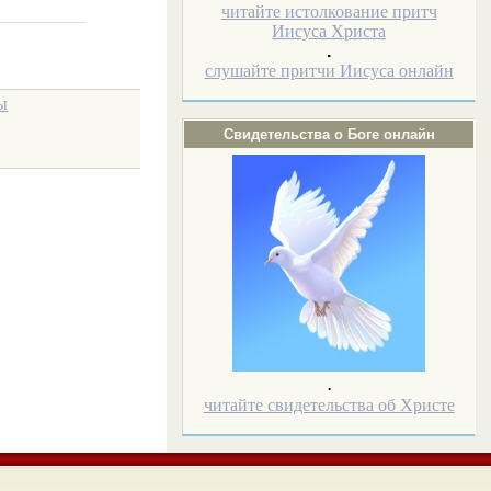
читайте истолкование притч
Иисуса Христа
.
слушайте притчи Иисуса онлайн
ы
Свидетельства о Боге онлайн
.
читайте свидетельства об Христе